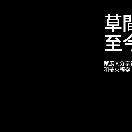
草
至
策展人分享
和帶來轉變