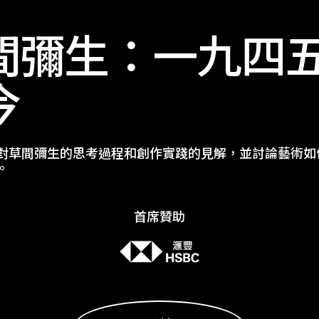
間彌生：一九四
今
對草間彌生的思考過程和創作實踐的見解，並討論藝術如
。
首席贊助