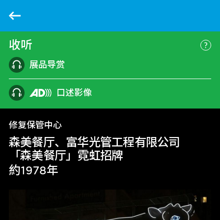
返回
收听
更
展品导赏
口述影像
修复保管中心
森美餐厅、富华光管工程有限公司
「森美餐厅」霓虹招牌
約1978年