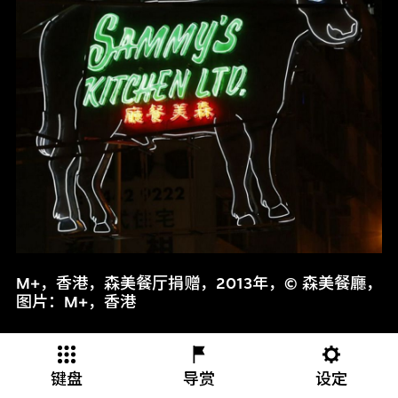
M+，香港，森美餐厅捐赠，2013年，© 森美餐廳，
图片：M+，香港
键盘
导赏
设定