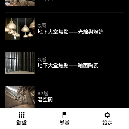
地下大堂焦點——光線與燈飾
G層
地下大堂焦點——光線與燈飾
地下大堂焦點——釉面陶瓦
G層
地下大堂焦點——釉面陶瓦
潛空間
B2層
潛空間
潛空間焦點——木紋混凝土
鍵盤
導賞
設定
B2層