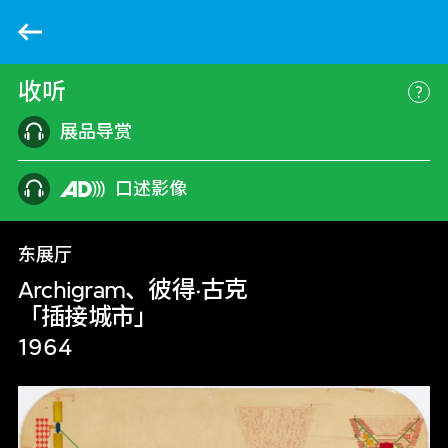
返回
收听
更
展品导赏
口述影像
东展厅
Archigram、彼得·古克
「插接城市」
1964